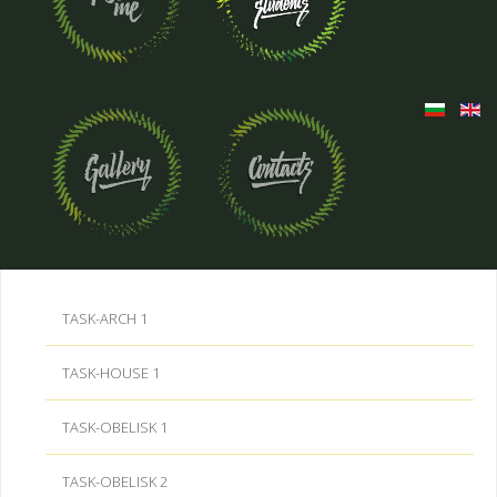
TASK-ARCH 1
TASK-HOUSE 1
TASK-OBELISK 1
TASK-OBELISK 2