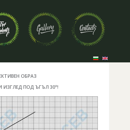
ЕКТИВЕН ОБРАЗ
И ИЗГЛЕД ПОД ЪГЪЛ 30°
!