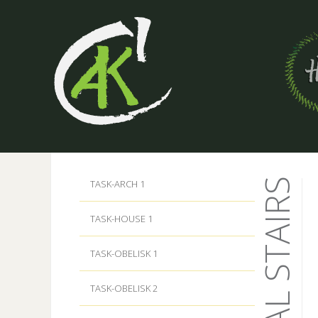
TASK-ARCH 1
TASK-HOUSE 1
TASK-OBELISK 1
TASK-OBELISK 2